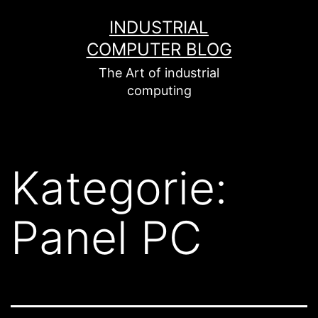
Zum
INDUSTRIAL
Inhalt
COMPUTER BLOG
springen
The Art of industrial
computing
Kategorie:
Panel PC