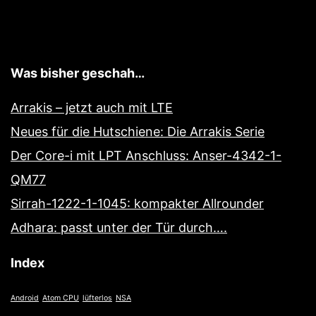
Was bisher geschah…
Arrakis – jetzt auch mit LTE
Neues für die Hutschiene: Die Arrakis Serie
Der Core-i mit LPT Anschluss: Anser-4342-1-
QM77
Sirrah-1222-1-1045: kompakter Allrounder
Adhara: passt unter der Tür durch….
Index
Android
Atom CPU
lüfterlos
NSA