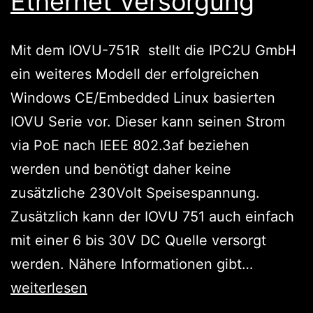
Ethernet Versorgung
Mit dem IOVU-751R stellt die IPC2U GmbH
ein weiteres Modell der erfolgreichen
Windows CE/Embedded Linux basierten
IOVU Serie vor. Dieser kann seinen Strom
via PoE nach IEEE 802.3af beziehen
werden und benötigt daher keine
zusätzliche 230Volt Speisespannung.
Zusätzlich kann der IOVU 751 auch einfach
mit einer 6 bis 30V DC Quelle versorgt
Neues
werden. Nähere Informationen gibt…
von
weiterlesen
IPC2U: