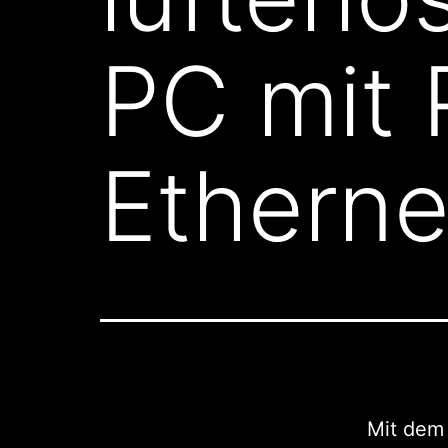
PC mit 
Etherne
Mit de