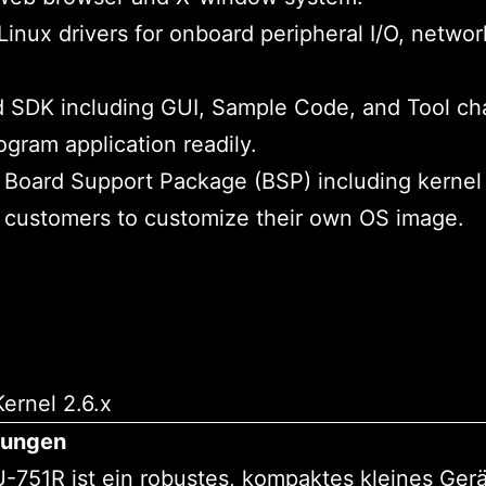
Linux drivers for onboard peripheral I/O, netwo
d SDK including GUI, Sample Code, and Tool ch
ogram application readily.
 Board Support Package (BSP) including kernel
 customers to customize their own OS image.
ungen
-751R ist ein robustes, kompaktes kleines Gerä