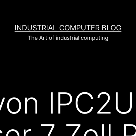
INDUSTRIAL COMPUTER BLOG
The Art of industrial computing
von IPC2U
ser 7 Zoll 