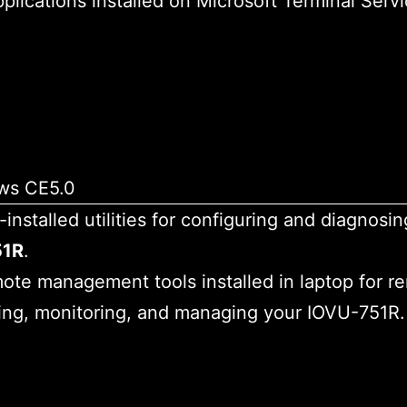
plications installed on Microsoft Terminal Serv
-installed utilities for configuring and diagnosi
51R
.
ote management tools installed in laptop for r
ing, monitoring, and managing your IOVU-751R.