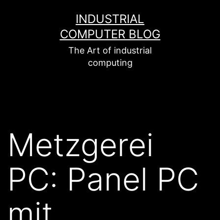
Zum
INDUSTRIAL
Inhalt
COMPUTER BLOG
springen
The Art of industrial
computing
Metzgerei
PC: Panel PC
mit