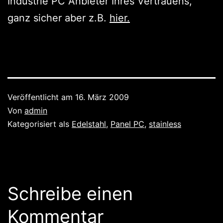
Industrie PC Anbieter Ihres Vertrauens,
ganz sicher aber z.B.
hier
.
Veröffentlicht am
16. März 2009
Von
admin
Kategorisiert als
Edelstahl
,
Panel PC
,
stainless
Schreibe einen
Kommentar