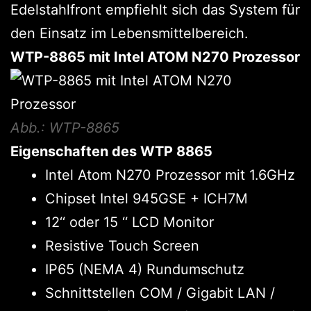
Edelstahlfront empfiehlt sich das System für
den Einsatz im Lebensmittelbereich.
WTP-8865 mit Intel ATOM N270 Prozessor
Abb.: WTP-8865
Eigenschaften des WTP 8865
Intel Atom N270 Prozessor mit 1.6GHz
Chipset Intel 945GSE + ICH7M
12‘‘ oder 15 ‘‘ LCD Monitor
Resistive Touch Screen
IP65 (NEMA 4) Rundumschutz
Schnittstellen COM / Gigabit LAN /