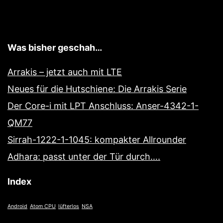
Was bisher geschah…
Arrakis – jetzt auch mit LTE
Neues für die Hutschiene: Die Arrakis Serie
Der Core-i mit LPT Anschluss: Anser-4342-1-
QM77
Sirrah-1222-1-1045: kompakter Allrounder
Adhara: passt unter der Tür durch….
Index
Android
Atom CPU
lüfterlos
NSA