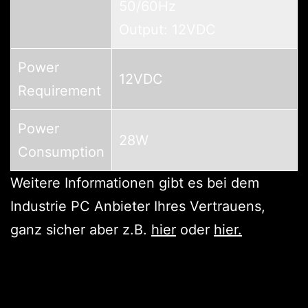
50/60Hz
Output: 12VDC
Power
12VDC
Requirement
Power
28W
Consumption
Weitere Informationen gibt es bei dem
Industrie PC Anbieter Ihres Vertrauens,
ganz sicher aber z.B.
hier
oder
hier.