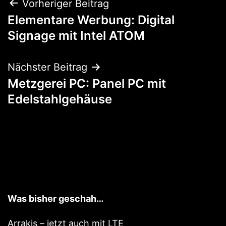
Beitragsnavigation
Vorheriger Beitrag
Elementare Werbung: Digital
Signage mit Intel ATOM
Nächster Beitrag
Metzgerei PC: Panel PC mit
Edelstahlgehäuse
Was bisher geschah…
Arrakis – jetzt auch mit LTE