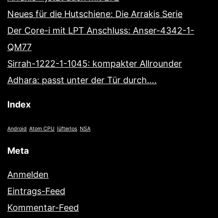
Neues für die Hutschiene: Die Arrakis Serie
Der Core-i mit LPT Anschluss: Anser-4342-1-
QM77
Sirrah-1222-1-1045: kompakter Allrounder
Adhara: passt unter der Tür durch….
Index
Android
Atom CPU
lüfterlos
NSA
Meta
Anmelden
Eintrags-Feed
Kommentar-Feed