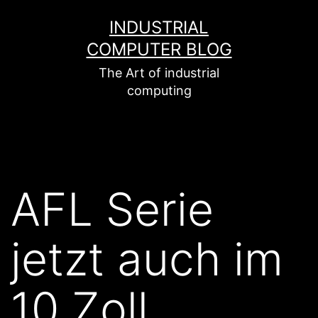
Zum
INDUSTRIAL
Inhalt
COMPUTER BLOG
springen
The Art of industrial
computing
AFL Serie
jetzt auch im
10 Zoll