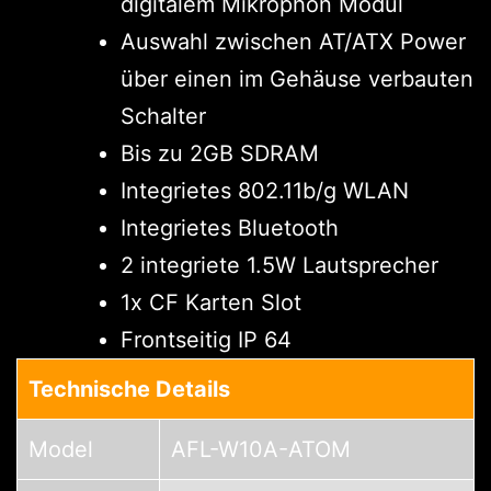
digitalem Mikrophon Modul
Auswahl zwischen AT/ATX Power
über einen im Gehäuse verbauten
Schalter
Bis zu 2GB SDRAM
Integrietes 802.11b/g WLAN
Integrietes Bluetooth
2 integriete 1.5W Lautsprecher
1x CF Karten Slot
Frontseitig IP 64
Technische Details
Model
AFL-W10A-ATOM