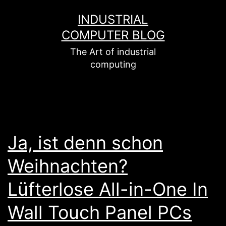
Zum
INDUSTRIAL
Inhalt
COMPUTER BLOG
springen
The Art of industrial
computing
Ja, ist denn schon
Weihnachten?
Lüfterlose All-in-One In
Wall Touch Panel PCs