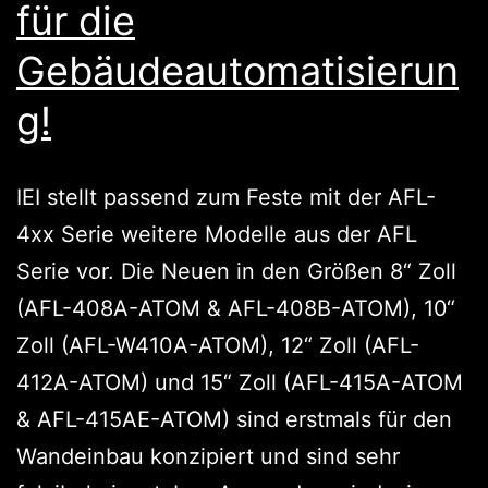
für die
Gebäudeautomatisierun
g!
IEI stellt passend zum Feste mit der AFL-
4xx Serie weitere Modelle aus der AFL
Serie vor. Die Neuen in den Größen 8“ Zoll
(AFL-408A-ATOM & AFL-408B-ATOM), 10“
Zoll (AFL-W410A-ATOM), 12“ Zoll (AFL-
412A-ATOM) und 15“ Zoll (AFL-415A-ATOM
& AFL-415AE-ATOM) sind erstmals für den
Wandeinbau konzipiert und sind sehr