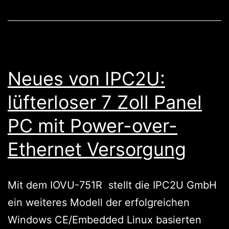
in
den
Kampf…..
Neues von IPC2U:
lüfterloser 7 Zoll Panel
PC mit Power-over-
Ethernet Versorgung
Mit dem IOVU-751R stellt die IPC2U GmbH
ein weiteres Modell der erfolgreichen
Windows CE/Embedded Linux basierten