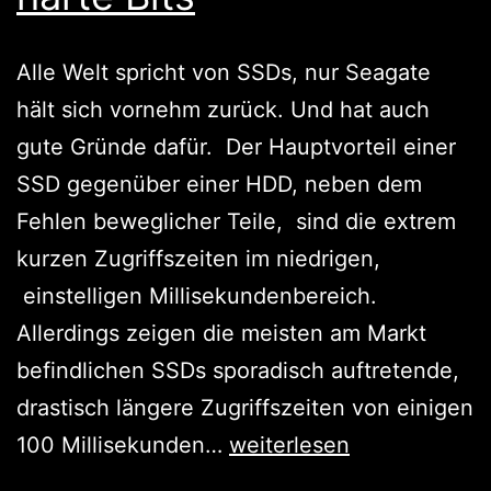
PCs
Alle Welt spricht von SSDs, nur Seagate
für
hält sich vornehm zurück. Und hat auch
die
gute Gründe dafür. Der Hauptvorteil einer
Gebäudeau
SSD gegenüber einer HDD, neben dem
Fehlen beweglicher Teile, sind die extrem
kurzen Zugriffszeiten im niedrigen,
einstelligen Millisekundenbereich.
Allerdings zeigen die meisten am Markt
befindlichen SSDs sporadisch auftretende,
drastisch längere Zugriffszeiten von einigen
Harte
100 Millisekunden…
weiterlesen
Scheiben