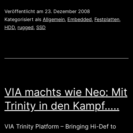
vs.
Veröffentlicht am
23. Dezember 2008
harte
Kategorisiert als
Allgemein
,
Embedded
,
Festplatten
,
Bits
HDD
,
rugged
,
SSD
VIA machts wie Neo: Mit
Trinity in den Kampf…..
VIA Trinity Platform – Bringing Hi-Def to