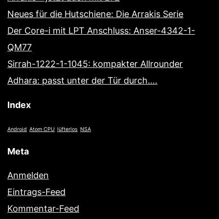
Neues für die Hutschiene: Die Arrakis Serie
Der Core-i mit LPT Anschluss: Anser-4342-1-
QM77
Sirrah-1222-1-1045: kompakter Allrounder
Adhara: passt unter der Tür durch….
Index
Android
Atom CPU
lüfterlos
NSA
Meta
Anmelden
Eintrags-Feed
Kommentar-Feed