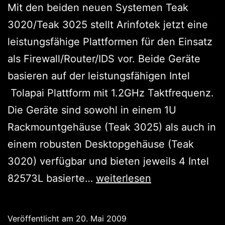
Mit den beiden neuen Systemen Teak
3020/Teak 3025 stellt Arinfotek jetzt eine
leistungsfähige Plattformen für den Einsatz
als Firewall/Router/IDS vor. Beide Geräte
basieren auf der leistungsfähigen Intel
Tolapai Plattform mit 1.2GHz Taktfrequenz.
Die Geräte sind sowohl in einem 1U
Rackmountgehäuse (Teak 3025) als auch in
einem robusten Desktopgehäuse (Teak
3020) verfügbar und bieten jeweils 4 Intel
Teak
82573L basierte…
weiterlesen
war
schon
Veröffentlicht am
20. Mai 2009