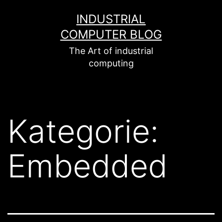
Zum
INDUSTRIAL
Inhalt
COMPUTER BLOG
springen
The Art of industrial
computing
Kategorie:
Embedded