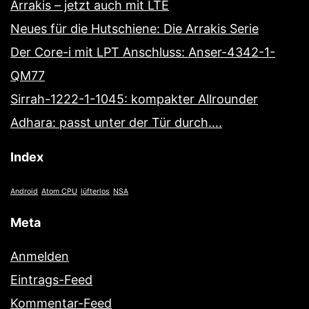
Arrakis – jetzt auch mit LTE
Neues für die Hutschiene: Die Arrakis Serie
Der Core-i mit LPT Anschluss: Anser-4342-1-
QM77
Sirrah-1222-1-1045: kompakter Allrounder
Adhara: passt unter der Tür durch….
Index
Android
Atom CPU
lüfterlos
NSA
Meta
Anmelden
Eintrags-Feed
Kommentar-Feed