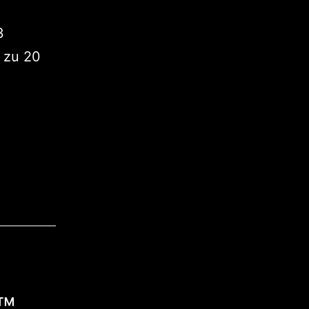
3
 zu 20