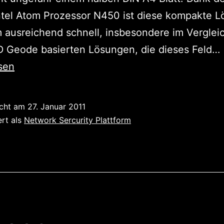
ntel Atom Prozessor N450 ist diese kompakte 
 ausreichend schnell, insbesondere im Verglei
 Geode basierten Lösungen, die dieses Feld…
sen
k
s
icht am
27. Januar 2011
ert als
Network Sercurity Plattform