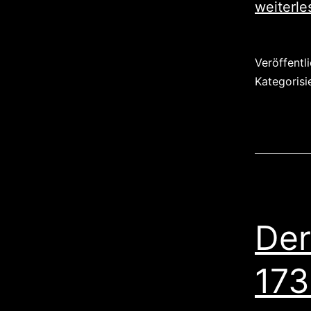
weiterle
Veröffentl
Kategorisi
Der
173