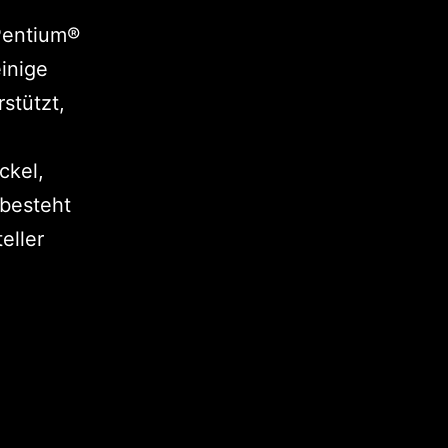
Pentium®
inige
stützt,
ckel,
 besteht
eller