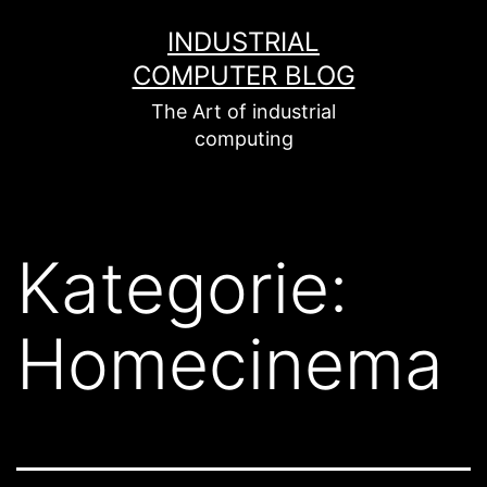
Zum
INDUSTRIAL
Inhalt
COMPUTER BLOG
springen
The Art of industrial
computing
Kategorie:
Homecinema