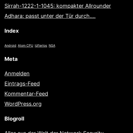
Sirrah-1222-1-1045: kompakter Allrounder
Adhara: passt unter der Tür durch….
Index
Android
Atom CPU
lüfterlos
NSA
Meta
Anmelden
Eintrags-Feed
Kommentar-Feed
WordPress.org
Blogroll