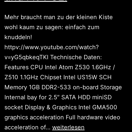
Mehr braucht man zu der kleinen Kiste
wohl kaum zu sagen: einfach zum
knuddeln!
httpv://www.youtube.com/watch?
v=yG5qbkeqTKI Technische Daten:
Features CPU Intel Atom Z530 1.6GHz /
Z510 1.1GHz Chipset Intel US15W SCH
Memory 1GB DDR2-533 on-board Storage
Internal bay for 2.5″ SATA HDD miniSD
socket Display & Graphics Intel GMA500
graphics acceleration Full hardware video
Wirklich
acceleration of…
weiterlesen