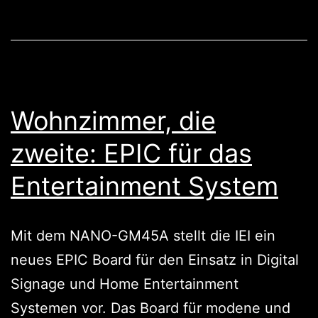
Niedri
Anwen
Wohnzimmer, die
zweite: EPIC für das
Entertainment System
Mit dem NANO-GM45A stellt die IEI ein
neues EPIC Board für den Einsatz in Digital
Signage und Home Entertainment
Systemen vor. Das Board für modene und