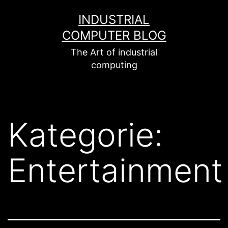
Zum
INDUSTRIAL
Inhalt
COMPUTER BLOG
springen
The Art of industrial
computing
Kategorie:
Entertainment