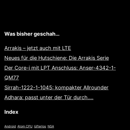
Was bisher geschah…
Arrakis – jetzt auch mit LTE
Neues für die Hutschiene: Die Arrakis Serie
Der Core-i mit LPT Anschluss: Anser-4342-1-
QM77
Sirrah-1222-1-1045: kompakter Allrounder
Adhara: passt unter der Tür durch….
Index
Android
Atom CPU
lüfterlos
NSA