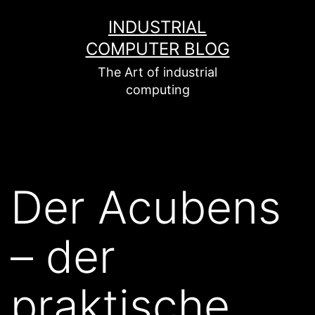
Zum
INDUSTRIAL
Inhalt
COMPUTER BLOG
springen
The Art of industrial
computing
Der Acubens
– der
praktische