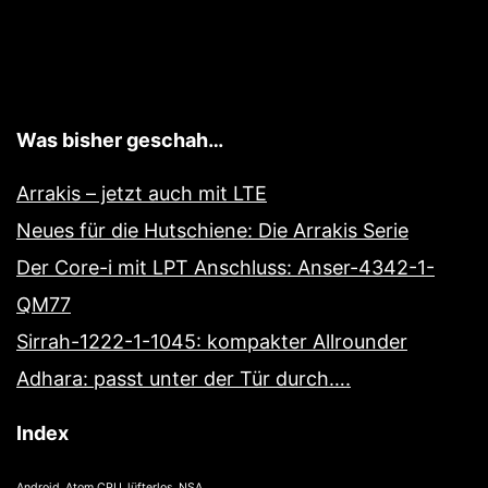
Was bisher geschah…
Arrakis – jetzt auch mit LTE
Neues für die Hutschiene: Die Arrakis Serie
Der Core-i mit LPT Anschluss: Anser-4342-1-
QM77
Sirrah-1222-1-1045: kompakter Allrounder
Adhara: passt unter der Tür durch….
Index
Android
Atom CPU
lüfterlos
NSA