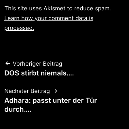
This site uses Akismet to reduce spam.
Learn how your comment data is
processed.
Beitragsnavigation
Vorheriger Beitrag
DOS stirbt niemals….
Nächster Beitrag
Adhara: passt unter der Tür
durch….