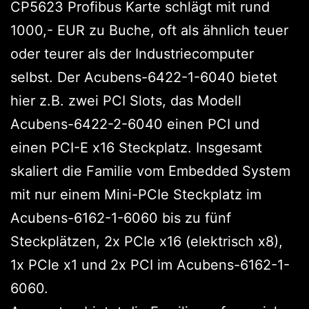
CP5623 Profibus Karte schlägt mit rund
1000,- EUR zu Buche, oft als ähnlich teuer
oder teurer als der Industriecomputer
selbst. Der Acubens-6422-1-6040 bietet
hier z.B. zwei PCI Slots, das Modell
Acubens-6422-2-6040 einen PCI und
einen PCI-E x16 Steckplatz. Insgesamt
skaliert die Familie vom Embedded System
mit nur einem Mini-PCIe Steckplatz im
Acubens-6162-1-6060 bis zu fünf
Steckplätzen, 2x PCIe x16 (elektrisch x8),
1x PCIe x1 und 2x PCI im Acubens-6162-1-
6060.