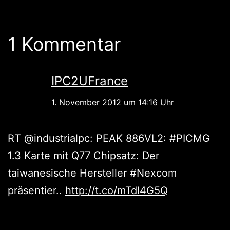
1 Kommentar
IPC2UFrance
1. November 2012 um 14:16 Uhr
RT @industrialpc: PEAK 886VL2: #PICMG
1.3 Karte mit Q77 Chipsatz: Der
taiwanesische Hersteller #Nexcom
präsentier..
http://t.co/mTdl4G5Q