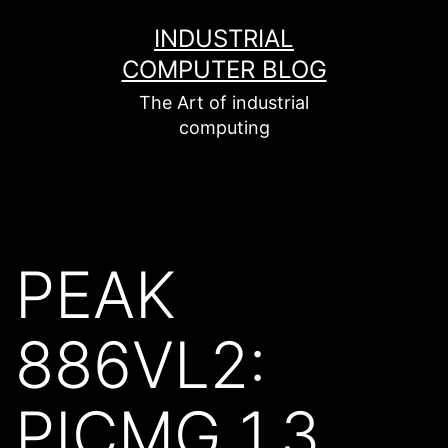
Zum
INDUSTRIAL
Inhalt
COMPUTER BLOG
springen
The Art of industrial
computing
PEAK
886VL2:
PICMG 1.3