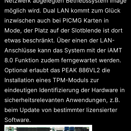
Netzwerk abgelegten Betriebssystem Image
möglich wird. Dual LAN kommt zum Glück
inzwischen auch bei PICMG Karten in
Mode, der Platz auf der Slotblende ist dort
etwas beschränkt. Über einen der LAN-
Anschlüsse kann das System mit der iAMT
8.0 Funktion zudem ferngewartet werden.
Optional erlaubt das PEAK 886VL2 die
Installation eines TPM-Moduls zur
eindeutigen Identifizierung der Hardware in
sicherheitsrelevanten Anwendungen, z.B.
beim Update von bestimmter lizensierter
Software.