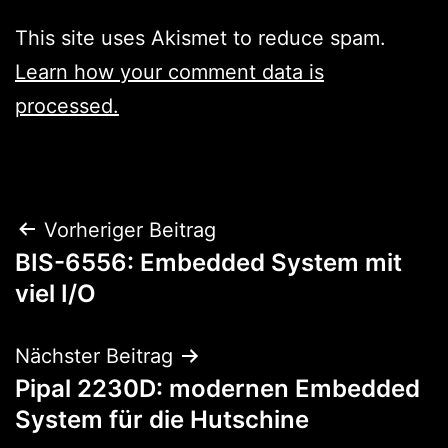
This site uses Akismet to reduce spam.
Learn how your comment data is
processed.
Beitragsnavigation
Vorheriger Beitrag
BIS-6556: Embedded System mit
viel I/O
Nächster Beitrag
Pipal 2230D: modernen Embedded
System für die Hutschine