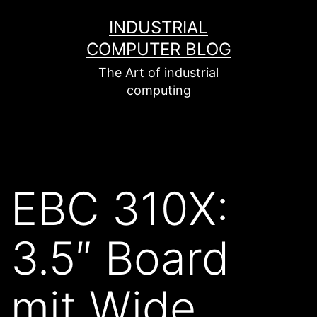
Zum
INDUSTRIAL
Inhalt
COMPUTER BLOG
springen
The Art of industrial
computing
EBC 310X:
3.5″ Board
mit Wide