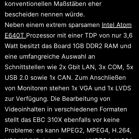
konventionellen Maßstäben eher
bescheiden nennen würde.
Neben einem extrem sparsamen
Intel Atom
E640T
Prozessor mit einer TDP von nur 3,6
Watt besitzt das Board 1GB DDR2 RAM und
eine umfangreiche Auswahl an
Schnittstellen wie 2x Gbit LAN, 3x COM, 5x
USB 2.0 sowie 1x CAN. Zum Anschließen
von Monitoren stehen 1x VGA und 1x LVDS
zur Verfügung. Die Bearbeitung von
Videoinhalten in verschiedenen Formaten
stellt das EBC 310X ebenfalls vor keine
Probleme: es kann MPEG2, MPEG4, H.264,