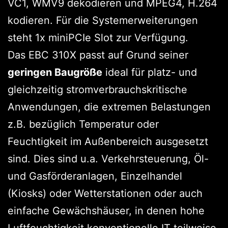
VC1, WMV9 dekodieren und MPEG4, H.264
kodieren. Für die Systemerweiterungen
steht 1x miniPCIe Slot zur Verfügung.
Das EBC 310X passt auf Grund seiner
geringen Baugröße
ideal für platz- und
gleichzeitig stromverbrauchskritische
Anwendungen, die extremen Belastungen
z.B. bezüglich Temperatur oder
Feuchtigkeit im Außenbereich ausgesetzt
sind. Dies sind u.a. Verkehrsteuerung, Öl-
und Gasförderanlagen, Einzelhandel
(Kiosks) oder Wetterstationen oder auch
einfache Gewächshäuser, in denen hohe
Luftfeuchtigkeit konventionelle IT teilweise