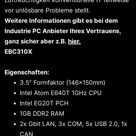
vor unlösbare Probleme stellt.
Weitere Informationen gibt es bei dem
Industrie PC Anbieter Ihres Vertrauens,
ganz sicher aber z.B.
hier
.
EBC310X
Eigenschaften:
3.5″ Formfaktor (146x150mm)
Intel Atom E640T 1GHz CPU
Intel EG20T PCH
1GB DDR2 RAM
2x Gbit LAN, 3x COM, 5x USB 2.0, 1x
CAN