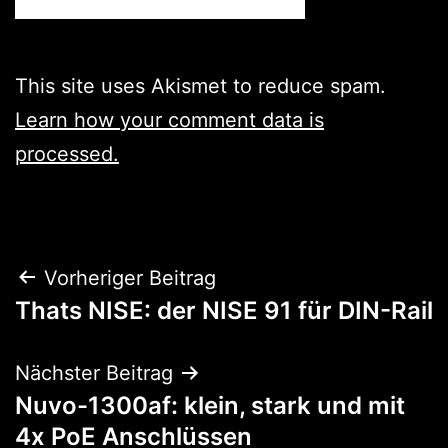
This site uses Akismet to reduce spam.
Learn how your comment data is
processed.
Beitragsnavigation
Vorheriger Beitrag
Thats NISE: der NISE 91 für DIN-Rail
Nächster Beitrag
Nuvo-1300af: klein, stark und mit
4x PoE Anschlüssen