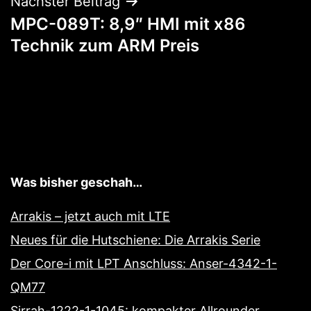
Nächster Beitrag
MPC-089T: 8,9″ HMI mit x86
Technik zum ARM Preis
Was bisher geschah…
Arrakis – jetzt auch mit LTE
Neues für die Hutschiene: Die Arrakis Serie
Der Core-i mit LPT Anschluss: Anser-4342-1-
QM77
Sirrah-1222-1-1045: kompakter Allrounder