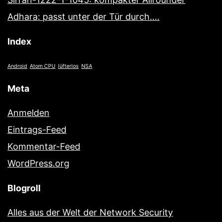
Adhara: passt unter der Tür durch….
Index
Android
Atom CPU
lüfterlos
NSA
Meta
Anmelden
Eintrags-Feed
Kommentar-Feed
WordPress.org
Blogroll
Alles aus der Welt der Network Security