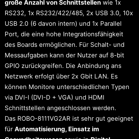
große Anzahl von Schnittstellen
wie 1x
RS232, 1x RS232/422/485, 2x USB 3.0, 10x
USB 2.0 (6 davon intern) und 1x Parallel
Port, die eine hohe Integrationsfähigkeit
des Boards ermöglichen. Für Schalt- und
Messaufgaben kann der Nutzer auf 8-bit
GPIO zurückgreifen. Die Anbindung ans
Netzwerk erfolgt über 2x Gbit LAN. Es
können Monitore unterschiedlichen Typen
via DVI-I (DVI-D + VGA) und HDMI
Schnittstellen angeschlossen werden.
Das ROBO-8111VG2AR ist sehr gut geeignet
für
Automatisierung, Einsatz im