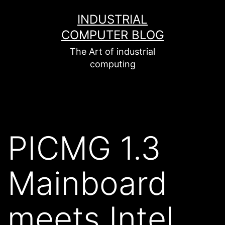
Zum
INDUSTRIAL
Inhalt
COMPUTER BLOG
springen
The Art of industrial
computing
PICMG 1.3
Mainboard
meets Intel