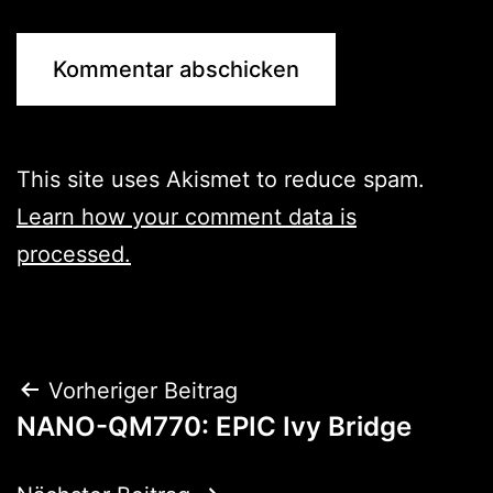
This site uses Akismet to reduce spam.
Learn how your comment data is
processed.
Beitragsnavigation
Vorheriger Beitrag
NANO-QM770: EPIC Ivy Bridge