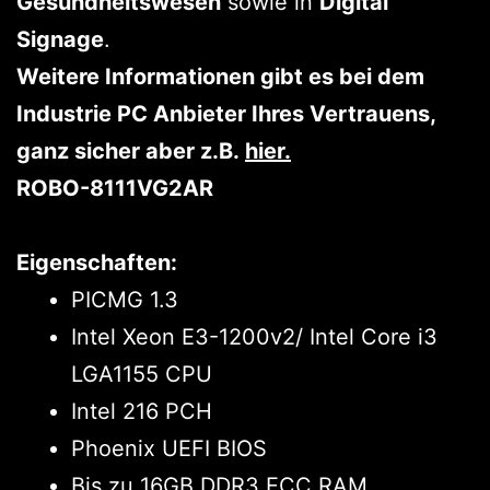
Gesundheitswesen
sowie in
Digital
Signage
.
Weitere Informationen gibt es bei dem
Industrie PC Anbieter Ihres Vertrauens,
ganz sicher aber z.B.
hier
.
ROBO-8111VG2AR
Eigenschaften:
PICMG 1.3
Intel Xeon E3-1200v2/ Intel Core i3
LGA1155 CPU
Intel 216 PCH
Phoenix UEFI BIOS
Bis zu 16GB DDR3 ECC RAM