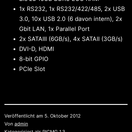
1x RS232, 1x RS232/422/485, 2x USB
3.0, 10x USB 2.0 (6 davon intern), 2x
Gbit LAN, 1x Parallel Port
2x SATAIII (6GB/s), 4x SATAII (3GB/s)
DVI-D, HDMI
8-bit GPIO
PCIe Slot
Veröffentlicht am
5. Oktober 2012
Von
admin
Kategorisiert als
PICMG 1.3