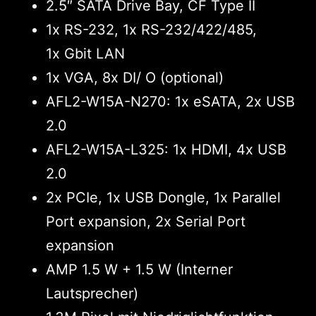
2.5″ SATA Drive Bay, CF Type II
1x RS-232, 1x RS-232/422/485,
1x Gbit LAN
1x VGA, 8x DI/ O (optional)
AFL2-W15A-N270: 1x eSATA, 2x USB
2.0
AFL2-W15A-L325: 1x HDMI, 4x USB
2.0
2x PCIe, 1x USB Dongle, 1x Parallel
Port expansion, 2x Serial Port
expansion
AMP 1.5 W + 1.5 W (Interner
Lautsprecher)