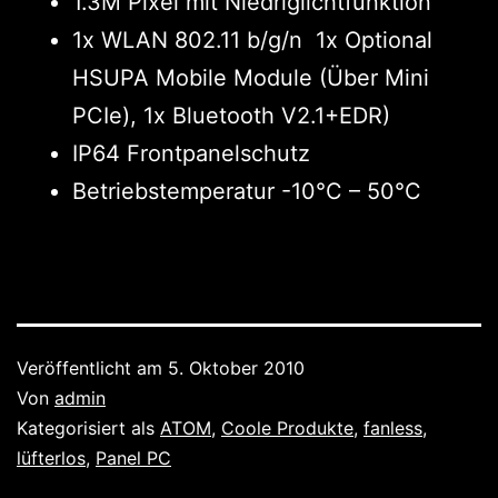
1.3M Pixel mit Niedriglichtfunktion
1x WLAN 802.11 b/g/n 1x Optional
HSUPA Mobile Module (Über Mini
PCIe), 1x Bluetooth V2.1+EDR)
IP64 Frontpanelschutz
Betriebstemperatur -10°C – 50°C
Veröffentlicht am
5. Oktober 2010
Von
admin
Kategorisiert als
ATOM
,
Coole Produkte
,
fanless
,
lüfterlos
,
Panel PC