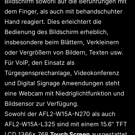
Bildschirm sowohl auf die Berührungen mit
dem Finger, als auch mit behandschuhter
Hand reagiert. Dies erleichtert die
Bedienung des Bildschirm erheblich,
insbesondere beim Blättern, Verkleinern
oder Vergrößern von Bildern, Texten usw.
Für VoIP, den Einsatz als
Türgegensprechanlage, Videokonferenz
und Digital Signage Anwendungen steht
eine Webcam mit Niedriglichtfunktion und
Bildsensor zur Verfügung.
Sowohl der AFL2-W15A-N270 als auch
AFL2-W15A-L325 sind mit einem 15.6“ TFT
LCD 1366x 768
Touch Screen
ausgestattet.