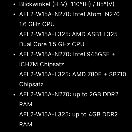
Blickwinkel (H-V) 110°(H) / 85°(V)
AFL2-W15A-N270: Intel Atom N270
1.6 GHz CPU
AFL2-W15A-L325:
AMD ASB1 L325
Dual Core 1.5 GHz CPU
AFL2-W15A-N270: Intel 945GSE +
ICH7M Chipsatz
AFL2-W15A-L325: AMD 780E + SB710
Chipsatz
AFL2-W15A-N270: up to 2GB DDR2
RAM
AFL2-W15A-L325: up to 4GB DDR2
RAM