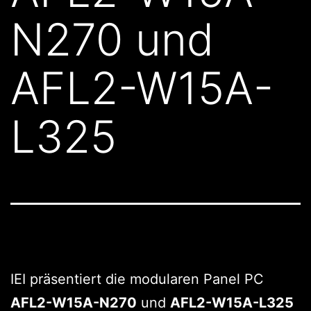
N270 und
AFL2-W15A-
L325
IEI präsentiert die modularen Panel PC
AFL2-W15A-N270
und
AFL2-W15A-L325