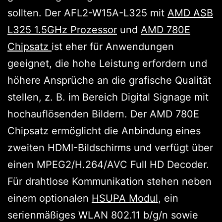
sollten. Der AFL2-W15A-L325 mit
AMD ASB
L325 1.5GHz Prozessor
und
AMD 780E
Chipsatz
ist eher für Anwendungen
geeignet, die hohe Leistung erfordern und
höhere Ansprüche an die grafische Qualität
stellen, z. B. im Bereich Digital Signage mit
hochauflösenden Bildern. Der AMD 780E
Chipsatz ermöglicht die Anbindung eines
zweiten HDMI-Bildschirms und verfügt über
einen MPEG2/H.264/AVC Full HD Decoder.
Für drahtlose Kommunikation stehen neben
einem optionalen
HSUPA Modul
, ein
serienmäßiges WLAN 802.11 b/g/n sowie