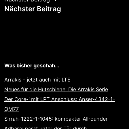
Nächster Beitrag
Was bisher geschah…
Arrakis – jetzt auch mit LTE
Neues für die Hutschiene: Die Arrakis Serie
Der Core-i mit LPT Anschluss: Anser-4342-1-
QM77
Sirrah-1222-1-1045: kompakter Allrounder
Adhara: passt unter der Tür durch….