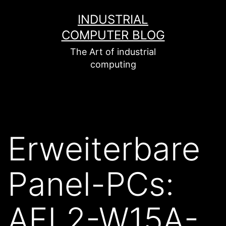
Zum
INDUSTRIAL
Inhalt
COMPUTER BLOG
springen
The Art of industrial
computing
Erweiterbare
Panel-PCs:
AFL2-W15A-