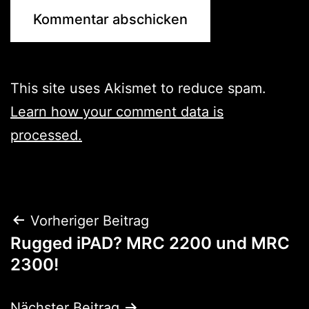
This site uses Akismet to reduce spam.
Learn how your comment data is
processed.
Beitragsnavigation
Vorheriger Beitrag
Rugged iPAD? MRC 2200 und MRC
2300!
Nächster Beitrag