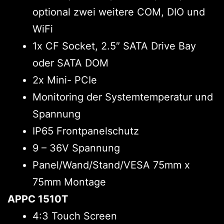
optional zwei weitere COM, DIO und
WiFi
1x CF Socket, 2.5″ SATA Drive Bay
oder SATA DOM
2x Mini- PCIe
Monitoring der Systemtemperatur und
Spannung
IP65 Frontpanelschutz
9 – 36V Spannung
Panel/Wand/Stand/VESA 75mm x
75mm Montage
APPC 1510T
4:3 Touch Screen