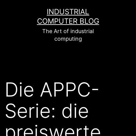
Zum
INDUSTRIAL
Inhalt
COMPUTER BLOG
springen
The Art of industrial
computing
Die APPC-
Serie: die
preiswerte