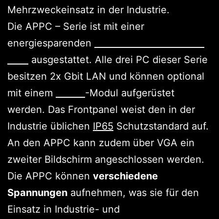
Mehrzweckeinsatz in der Industrie.
Die APPC – Serie ist mit einer
energiesparenden
Intel Atom N270 1.6GHz
CPU
ausgestattet. Alle drei PC dieser Serie
besitzen 2x Gbit LAN und können optional
mit einem
WLAN
-Modul aufgerüstet
werden. Das Frontpanel weist den in der
Industrie üblichen
IP65
Schutzstandard auf.
An den APPC kann zudem über VGA ein
zweiter Bildschirm angeschlossen werden.
Die APPC können
verschiedene
Spannungen
aufnehmen, was sie für den
Einsatz in Industrie- und