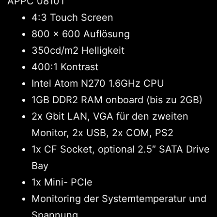
APPC 0810T
4:3 Touch Screen
800 x 600 Auflösung
350cd/m2 Helligkeit
400:1 Kontrast
Intel Atom N270 1.6GHz CPU
1GB DDR2 RAM onboard (bis zu 2GB)
2x Gbit LAN, VGA für den zweiten
Monitor, 2x USB, 2x COM, PS2
1x CF Socket, optional 2.5″ SATA Drive
Bay
1x Mini- PCIe
Monitoring der Systemtemperatur und
Spannung