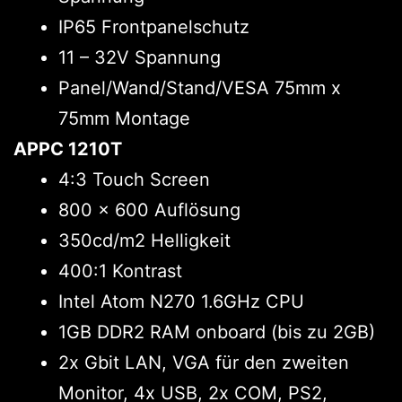
IP65 Frontpanelschutz
11 – 32V Spannung
Panel/Wand/Stand/VESA 75mm x
75mm Montage
APPC 1210T
4:3 Touch Screen
800 x 600 Auflösung
350cd/m2 Helligkeit
400:1 Kontrast
Intel Atom N270 1.6GHz CPU
1GB DDR2 RAM onboard (bis zu 2GB)
2x Gbit LAN, VGA für den zweiten
Monitor, 4x USB, 2x COM, PS2,