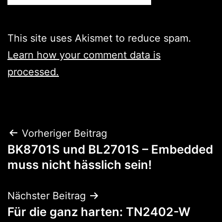
This site uses Akismet to reduce spam.
Learn how your comment data is
processed.
Beitragsnavigation
Vorheriger Beitrag
BK8701S und BL2701S – Embedded
muss nicht hässlich sein!
Nächster Beitrag
Für die ganz harten: TN2402-W