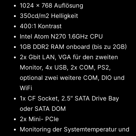
1024 x 768 Auflösung
350cd/m2 Helligkeit
400:1 Kontrast
Intel Atom N270 1.6GHz CPU
1GB DDR2 RAM onboard (bis zu 2GB)
2x Gbit LAN, VGA für den zweiten
Monitor, 4x USB, 2x COM, PS2,
optional zwei weitere COM, DIO und
WiFi
1x CF Socket, 2.5″ SATA Drive Bay
oder SATA DOM
2x Mini- PCIe
Monitoring der Systemtemperatur und