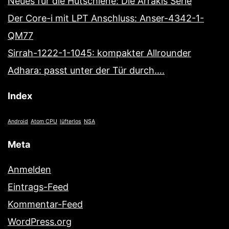
Neues für die Hutschiene: Die Arrakis Serie
Der Core-i mit LPT Anschluss: Anser-4342-1-
QM77
Sirrah-1222-1-1045: kompakter Allrounder
Adhara: passt unter der Tür durch….
Index
Android
Atom CPU
lüfterlos
NSA
Meta
Anmelden
Eintrags-Feed
Kommentar-Feed
WordPress.org