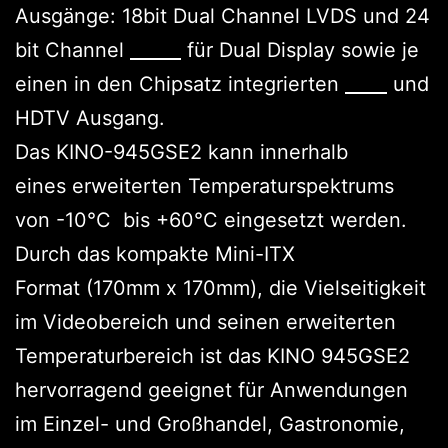
Ausgänge: 18bit Dual Channel LVDS und 24
bit Channel
LVDS
für Dual Display sowie je
einen in den Chipsatz integrierten
VGA
und
HDTV Ausgang.
Das KINO-945GSE2 kann innerhalb
eines erweiterten Temperaturspektrums
von -10°C bis +60°C eingesetzt werden.
Durch das kompakte Mini-ITX
Format (170mm x 170mm), die Vielseitigkeit
im Videobereich und seinen erweiterten
Temperaturbereich ist das KINO 945GSE2
hervorragend geeignet für Anwendungen
im Einzel- und Großhandel, Gastronomie,