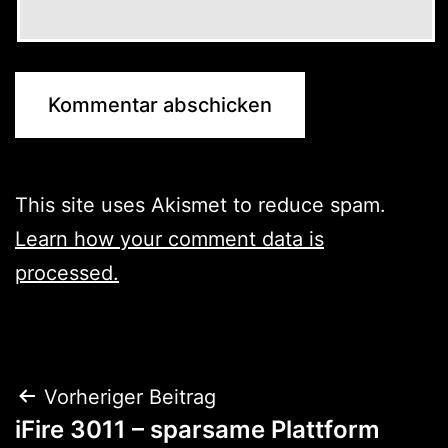
This site uses Akismet to reduce spam.
Learn how your comment data is
processed.
Beitragsnavigation
Vorheriger Beitrag
iFire 3011 – sparsame Plattform