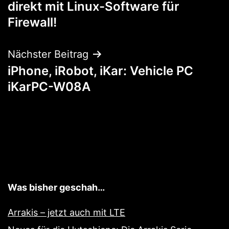
direkt mit Linux-Software für
Firewall!
Nächster Beitrag
iPhone, iRobot, iKar: Vehicle PC
iKarPC-W08A
Was bisher geschah…
Arrakis – jetzt auch mit LTE