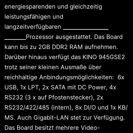
energiesparenden und gleichzeitig
leistungsfähigen und
langzeitverfügbaren
Intel Atom N270
1.6GHz
Prozessor ausgestattet. Das Board
kann bis zu 2GB DDR2 RAM aufnehmen.
Darüber hinaus verfügt das KINO 945GSE2
trotz seiner kleinen Ausmaße über
reichhaltige Anbindungsmöglichkeiten: 6x
USB, 1x LPT, 2x SATA mit DC Power, 4x
RS232 (3 x auf Pfostenstecker), 2x
RS232/422/485 (intern), 8x DI/O und 1x KB/
MS. Auch Gigabit-LAN stet zur Verfügung.
Das Board besitzt mehrere Video-