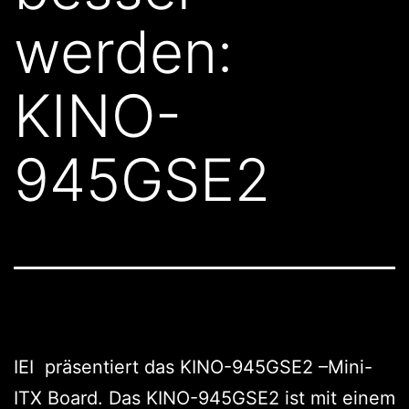
werden:
KINO-
945GSE2
IEI präsentiert das KINO-945GSE2 –Mini-
ITX Board. Das KINO-945GSE2 ist mit einem