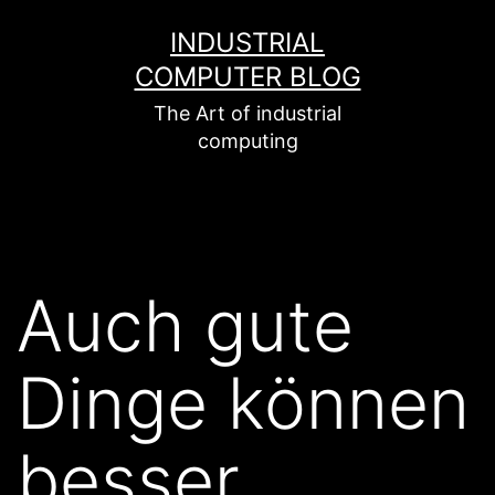
Zum
INDUSTRIAL
Inhalt
COMPUTER BLOG
springen
The Art of industrial
computing
Auch gute
Dinge können
besser