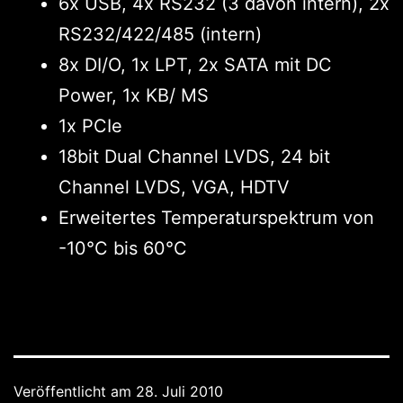
6x USB, 4x RS232 (3 davon intern), 2x
RS232/422/485 (intern)
8x DI/O, 1x LPT, 2x SATA mit DC
Power, 1x KB/ MS
1x PCIe
18bit Dual Channel LVDS, 24 bit
Channel LVDS, VGA, HDTV
Erweitertes Temperaturspektrum von
-10°C bis 60°C
Veröffentlicht am
28. Juli 2010