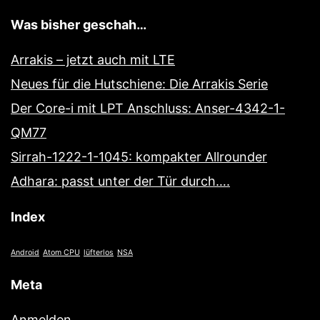
Was bisher geschah…
Arrakis – jetzt auch mit LTE
Neues für die Hutschiene: Die Arrakis Serie
Der Core-i mit LPT Anschluss: Anser-4342-1-
QM77
Sirrah-1222-1-1045: kompakter Allrounder
Adhara: passt unter der Tür durch….
Index
Android
Atom CPU
lüfterlos
NSA
Meta
Anmelden