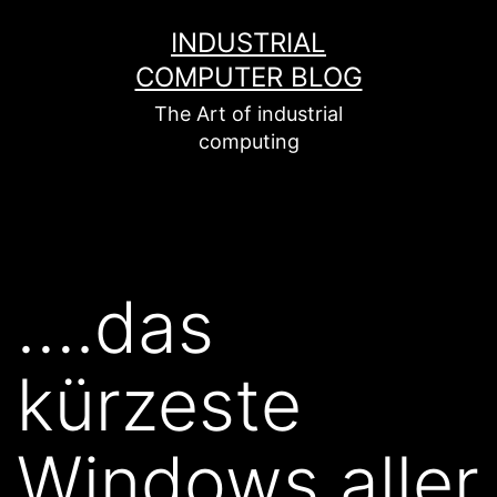
Zum
INDUSTRIAL
Inhalt
COMPUTER BLOG
springen
The Art of industrial
computing
….das
kürzeste
Windows aller