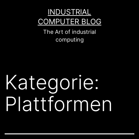
Zum
INDUSTRIAL
Inhalt
COMPUTER BLOG
springen
The Art of industrial
computing
Kategorie:
Plattformen