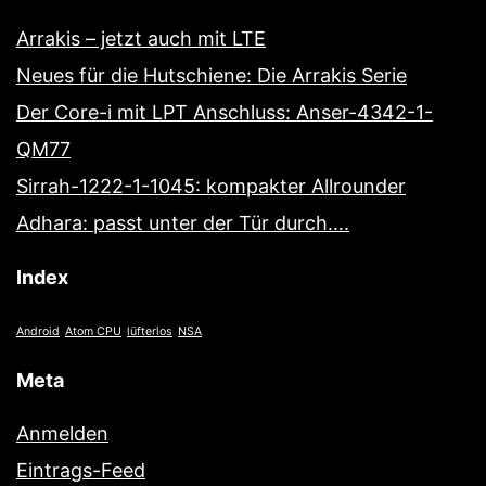
Arrakis – jetzt auch mit LTE
Neues für die Hutschiene: Die Arrakis Serie
Der Core-i mit LPT Anschluss: Anser-4342-1-
QM77
Sirrah-1222-1-1045: kompakter Allrounder
Adhara: passt unter der Tür durch….
Index
Android
Atom CPU
lüfterlos
NSA
Meta
Anmelden
Eintrags-Feed