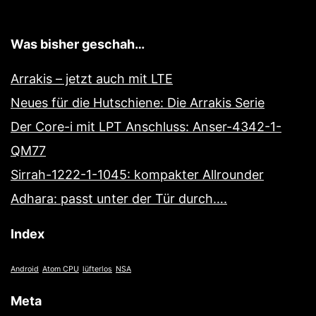
Was bisher geschah…
Arrakis – jetzt auch mit LTE
Neues für die Hutschiene: Die Arrakis Serie
Der Core-i mit LPT Anschluss: Anser-4342-1-
QM77
Sirrah-1222-1-1045: kompakter Allrounder
Adhara: passt unter der Tür durch….
Index
Android
Atom CPU
lüfterlos
NSA
Meta