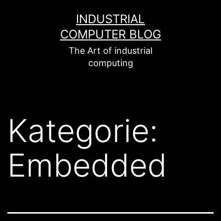
Zum
INDUSTRIAL
Inhalt
COMPUTER BLOG
springen
The Art of industrial
computing
Kategorie:
Embedded