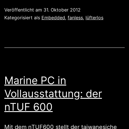
Syst
Veröffentlicht am
31. Oktober 2012
mit
Kategorisiert als
Embedded
,
fanless
,
lüfterlos
viel
I/O
Marine PC in
Vollausstattung: der
nTUF 600
Mit dem nTUF600 stellt der taiwanesiche