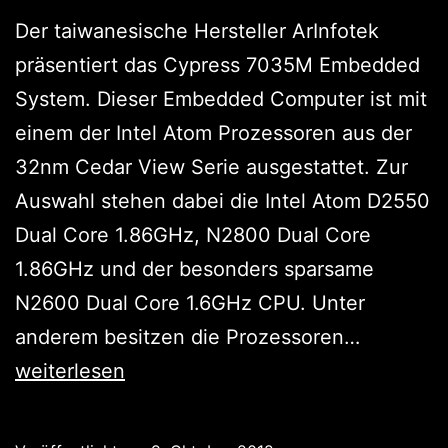
Der taiwanesische Hersteller ArInfotek
präsentiert das Cypress 7035M Embedded
System. Dieser Embedded Computer ist mit
einem der Intel Atom Prozessoren aus der
32nm Cedar View Serie ausgestattet. Zur
Auswahl stehen dabei die Intel Atom D2550
Dual Core 1.86GHz, N2800 Dual Core
1.86GHz und der besonders sparsame
N2600 Dual Core 1.6GHz CPU. Unter
Cypress
anderem besitzen die Prozessoren…
7035M:
weiterlesen
Cedar
View,