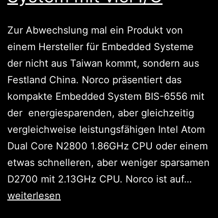
Zur Abwechslung mal ein Produkt von
einem Hersteller für Embedded Systeme
der nicht aus Taiwan kommt, sondern aus
Festland China. Norco präsentiert das
kompakte Embedded System BIS-6556 mit
der energiesparenden, aber gleichzeitig
vergleichweise leistungsfähigen Intel Atom
Dual Core N2800 1.86GHz CPU oder einem
etwas schnelleren, aber weniger sparsamen
BIS-
D2700 mit 2.13GHz CPU. Norco ist auf…
6556:
weiterlesen
Embe